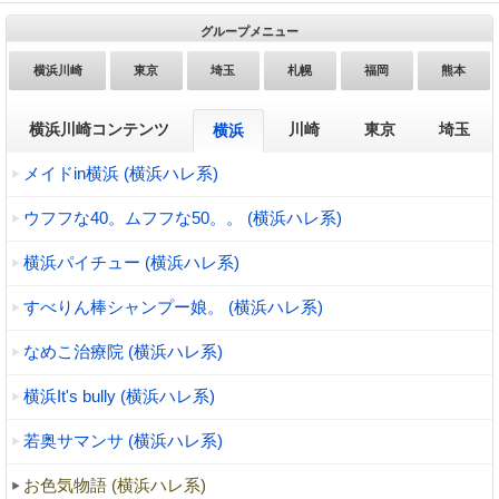
グループメニュー
横浜川崎
東京
埼玉
札幌
福岡
熊本
横浜川崎コンテンツ
川崎
東京
埼玉
横浜
メイドin横浜 (横浜ハレ系)
ウフフな40。ムフフな50。。 (横浜ハレ系)
横浜パイチュー (横浜ハレ系)
すべりん棒シャンプー娘。 (横浜ハレ系)
なめこ治療院 (横浜ハレ系)
横浜It's bully (横浜ハレ系)
若奥サマンサ (横浜ハレ系)
お色気物語 (横浜ハレ系)