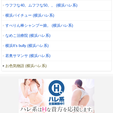
ウフフな40。ムフフな50。。 (横浜ハレ系)
横浜パイチュー (横浜ハレ系)
すべりん棒シャンプー娘。 (横浜ハレ系)
なめこ治療院 (横浜ハレ系)
横浜It's bully (横浜ハレ系)
若奥サマンサ (横浜ハレ系)
お色気物語 (横浜ハレ系)