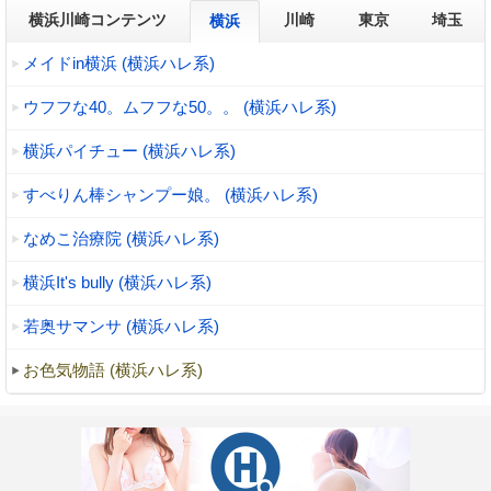
横浜川崎コンテンツ
川崎
東京
埼玉
横浜
メイドin横浜 (横浜ハレ系)
ウフフな40。ムフフな50。。 (横浜ハレ系)
横浜パイチュー (横浜ハレ系)
すべりん棒シャンプー娘。 (横浜ハレ系)
なめこ治療院 (横浜ハレ系)
横浜It's bully (横浜ハレ系)
若奥サマンサ (横浜ハレ系)
お色気物語 (横浜ハレ系)