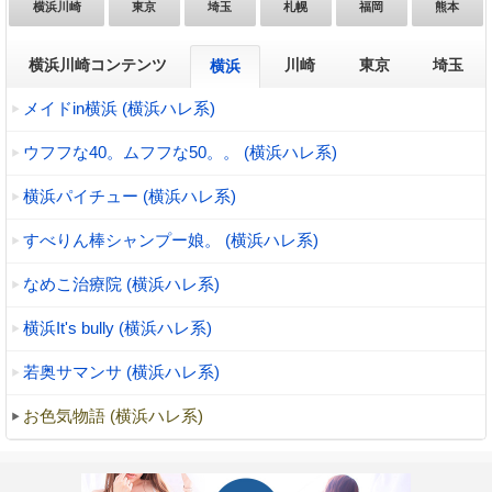
横浜川崎
東京
埼玉
札幌
福岡
熊本
横浜川崎コンテンツ
川崎
東京
埼玉
横浜
メイドin横浜 (横浜ハレ系)
ウフフな40。ムフフな50。。 (横浜ハレ系)
横浜パイチュー (横浜ハレ系)
すべりん棒シャンプー娘。 (横浜ハレ系)
なめこ治療院 (横浜ハレ系)
横浜It's bully (横浜ハレ系)
若奥サマンサ (横浜ハレ系)
お色気物語 (横浜ハレ系)