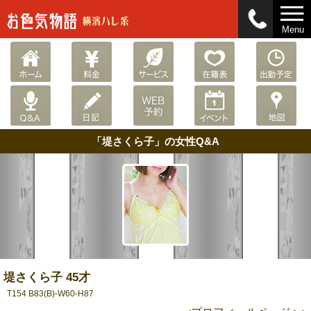
Menu
「堤さくら子」の女性Q&A
堤さくら子 45才
T154 B83(B)-W60-H87