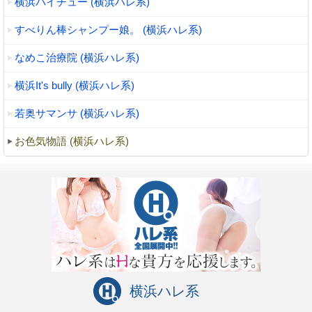
横浜パイチュー (横浜ハレ系)
すべりん棒シャンプー娘。 (横浜ハレ系)
なめこ治療院 (横浜ハレ系)
横浜It's bully (横浜ハレ系)
若奥サマンサ (横浜ハレ系)
お色気物語 (横浜ハレ系)
横浜ハレ系