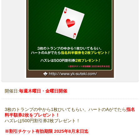
開催日:
毎週木曜日・金曜日開催
3枚のトランプの中から1枚ひいてもらい、ハートのAがでたら
指名
料半額券2枚をプレゼント！
ハズレは500円割引券2枚プレゼント！
※割引チケット有効期限 2025年8月末日迄