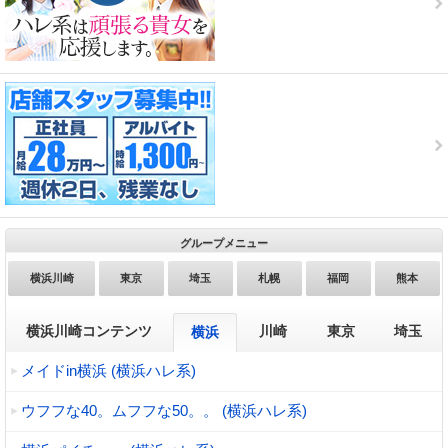
グループメニュー
横浜川崎
東京
埼玉
札幌
福岡
熊本
横浜川崎コンテンツ
川崎
東京
埼玉
横浜
メイドin横浜 (横浜ハレ系)
ウフフな40。ムフフな50。。 (横浜ハレ系)