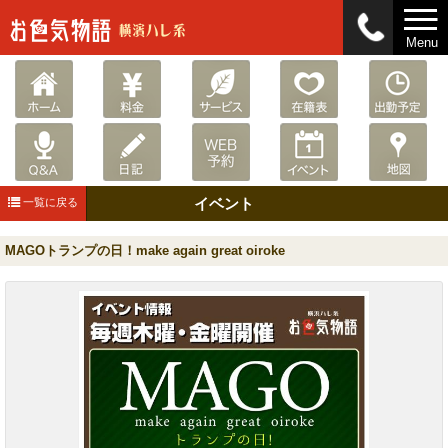
Menu
イベント
一覧に戻る
MAGOトランプの日！make again great oiroke